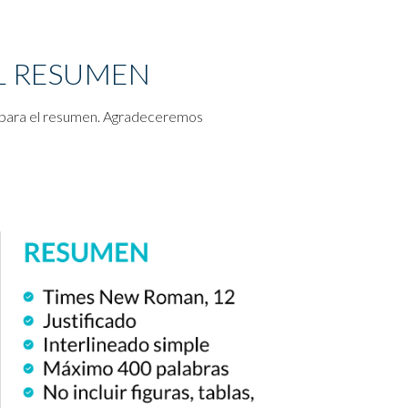
L RESUMEN
a para el resumen. Agradeceremos