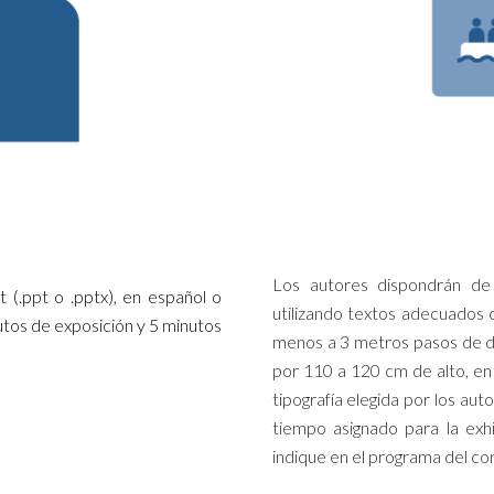
Los autores dispondrán de
(.ppt o .pptx), en español o
utilizando textos adecuados co
utos de exposición y 5 minutos
menos a 3 metros pasos de d
por 110 a 120 cm de alto, en 
tipografía elegida por los aut
tiempo asignado para la exh
indique en el programa del co