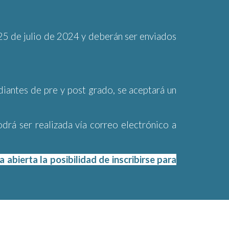
2
5
de julio de 2024 y deberán ser enviados
diantes de pre y post grado, se aceptará un
odrá ser realizada vía correo electrónic
o a
bierta la posibilidad de inscribirse para