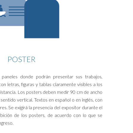
POSTER
 paneles donde podrán presentar sus trabajos,
n letras, figuras y tablas claramente visibles a los
istancia. Los posters deben medir 90 cm de ancho
sentido vertical. Textos en español o en inglés, con
ores. Se exigirá la presencia del expositor durante el
ibición de los posters, de acuerdo con lo que se
ngreso.