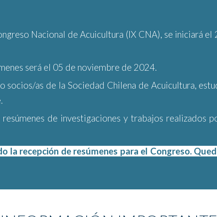
ngreso Nacional de Acuicultura (IX CNA), se iniciará el 
súmenes será el 05 de noviembre de 2024.
no
s
ocios/as de la Sociedad Chilena de Acuicultura, estu
e.
os resúmenes de
investigaciones y trabajos realizados p
o la recepción de resúmenes para el Congreso. Queda a