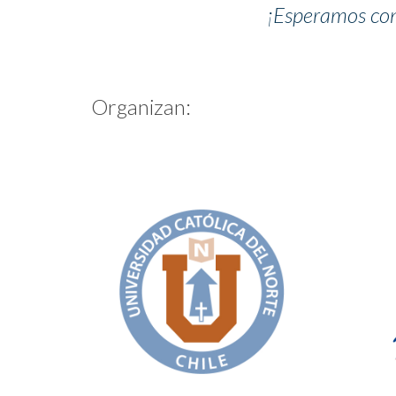
¡Esperamos cont
Organizan: